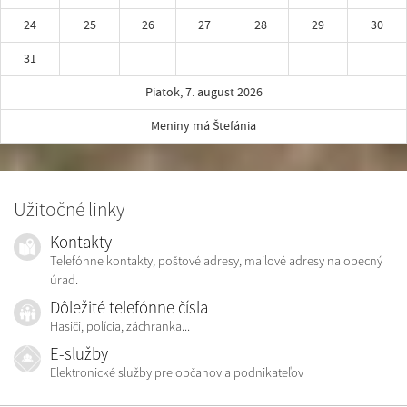
24
25
26
27
28
29
30
31
Piatok, 7. august 2026
Meniny má Štefánia
Užitočné linky
Kontakty
Telefónne kontakty, poštové adresy, mailové adresy na obecný
úrad.
Dôležité telefónne čísla
Hasiči, polícia, záchranka...
E-služby
Elektronické služby pre občanov a podnikateľov