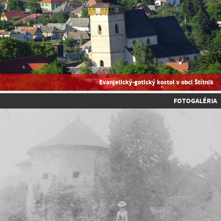
Evanjelický-gotický kostol v obci Štítnik
FOTOGALÉRIA