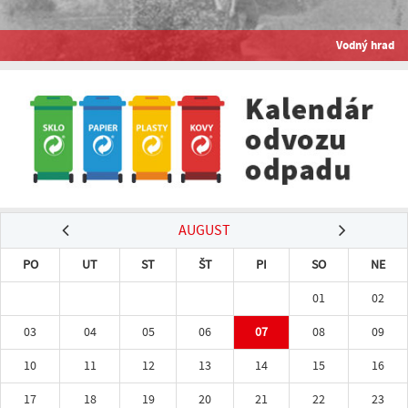
Vodný hrad
AUGUST
PO
UT
ST
ŠT
PI
SO
NE
01
02
03
04
05
06
07
08
09
10
11
12
13
14
15
16
17
18
19
20
21
22
23