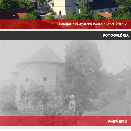
Evanjelický-gotický kostol v obci Štítnik
FOTOGALÉRIA
Vodný hrad