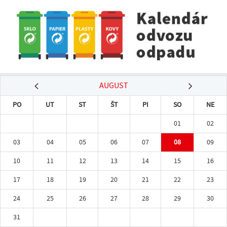
AUGUST
PO
UT
ST
ŠT
PI
SO
NE
01
02
03
04
05
06
07
08
09
10
11
12
13
14
15
16
17
18
19
20
21
22
23
24
25
26
27
28
29
30
31