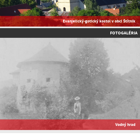
Evanjelický-gotický kostol v obci Štítnik
FOTOGALÉRIA
Vodný hrad