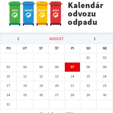
AUGUST
PO
UT
ST
ŠT
PI
SO
NE
01
02
03
04
05
06
07
08
09
10
11
12
13
14
15
16
17
18
19
20
21
22
23
24
25
26
27
28
29
30
31