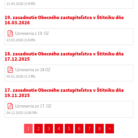
21.04.2026
| 0.8 Mb
19. zasadnutie Obecného zastupiteľstva v Štítniku dňa
16.03.2026
Uznesenia z 19. OZ
23.03.2026
| 0.8 Mb
18. zasadnutie Obecného zastupiteľstva v Štítniku dňa
17.12.2025
Uznesenia zo 18 OZ
05.01.2026
| 0.3 Mb
17. zasadnutie Obecného zastupiteľstva v Štítniku dňa
19.11.2025
Uznesenia zo 17. OZ
04.12.2025
| 0.85 Mb
1
2
3
4
5
6
7
8
>