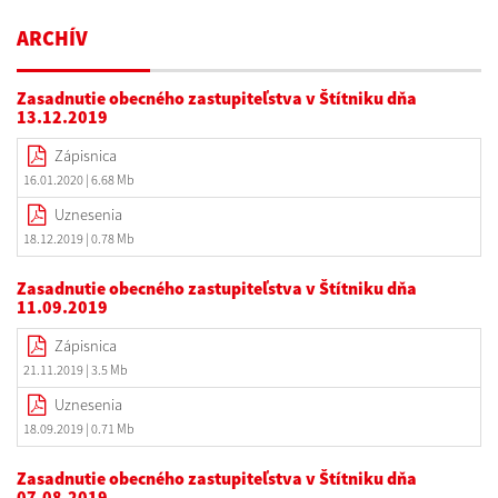
ARCHÍV
Zasadnutie obecného zastupiteľstva v Štítniku dňa
13.12.2019
Zápisnica
16.01.2020
| 6.68 Mb
Uznesenia
18.12.2019
| 0.78 Mb
Zasadnutie obecného zastupiteľstva v Štítniku dňa
11.09.2019
Zápisnica
21.11.2019
| 3.5 Mb
Uznesenia
18.09.2019
| 0.71 Mb
Zasadnutie obecného zastupiteľstva v Štítniku dňa
07.08.2019