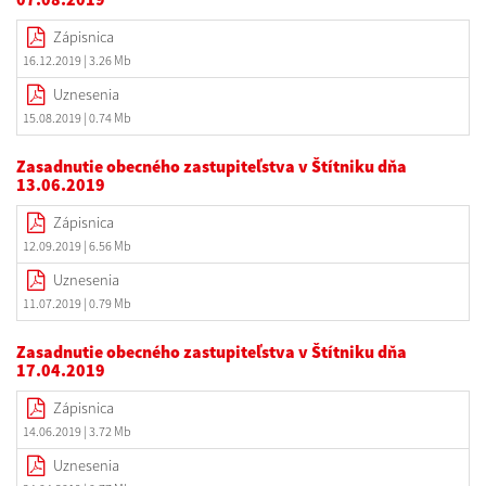
Zápisnica
16.12.2019
| 3.26 Mb
Uznesenia
15.08.2019
| 0.74 Mb
Zasadnutie obecného zastupiteľstva v Štítniku dňa
13.06.2019
Zápisnica
12.09.2019
| 6.56 Mb
Uznesenia
11.07.2019
| 0.79 Mb
Zasadnutie obecného zastupiteľstva v Štítniku dňa
17.04.2019
Zápisnica
14.06.2019
| 3.72 Mb
Uznesenia