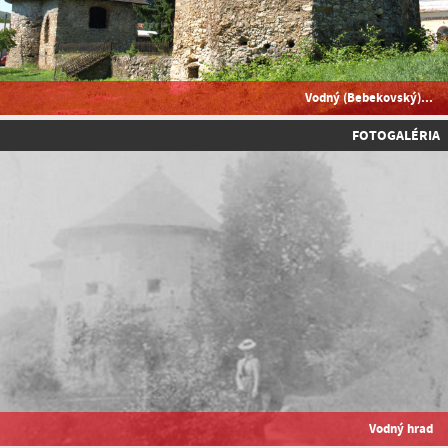
Vodný (Bebekovský)...
FOTOGALÉRIA
Vodný hrad