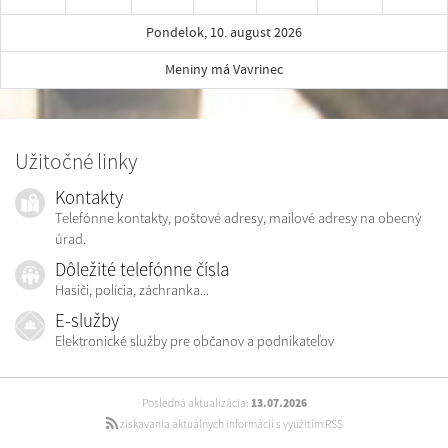
Pondelok, 10. august 2026
Meniny má Vavrinec
Užitočné linky
Kontakty
Telefónne kontakty, poštové adresy, mailové adresy na obecný
úrad.
Dôležité telefónne čísla
Hasiči, polícia, záchranka...
E-služby
Elektronické služby pre občanov a podnikateľov
Posledná aktualizácia:
13.07.2026
získavania aktuálnych informácií s využitím RSS