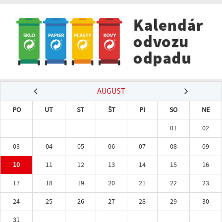
AUGUST
PO
UT
ST
ŠT
PI
SO
NE
01
02
03
04
05
06
07
08
09
10
11
12
13
14
15
16
17
18
19
20
21
22
23
24
25
26
27
28
29
30
31