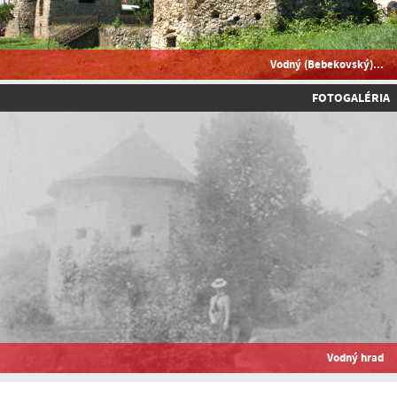
Vodný (Bebekovský)...
FOTOGALÉRIA
Vodný hrad