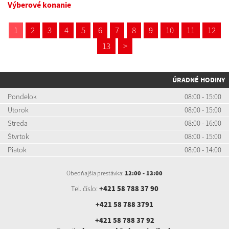
Výberové konanie
1
2
3
4
5
6
7
8
9
10
11
12
13
>
ÚRADNÉ HODINY
Pondelok
08:00 - 15:00
Utorok
08:00 - 15:00
Streda
08:00 - 16:00
Štvrtok
08:00 - 15:00
Piatok
08:00 - 14:00
Obedňajšia prestávka:
12:00 - 13:00
Tel. číslo:
+421 58 788 37 90
+421 58 788 3791
+421 58 788 37 92