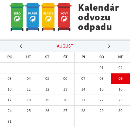
AUGUST
PO
UT
ST
ŠT
PI
SO
NE
01
02
03
04
05
06
07
08
09
10
11
12
13
14
15
16
17
18
19
20
21
22
23
24
25
26
27
28
29
30
31