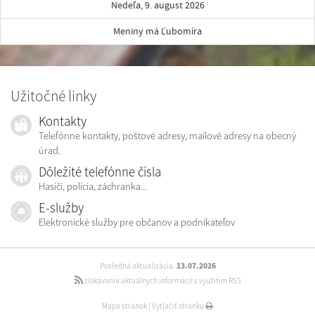
Nedeľa, 9. august 2026
Meniny má Ľubomíra
Užitočné linky
Kontakty
Telefónne kontakty, poštové adresy, mailové adresy na obecný
úrad.
Dôležité telefónne čísla
Hasiči, polícia, záchranka...
E-služby
Elektronické služby pre občanov a podnikateľov
Posledná aktualizácia:
13.07.2026
získavania aktuálnych informácií s využitím RSS
Mapa stránok
|
Vytlačiť stránku