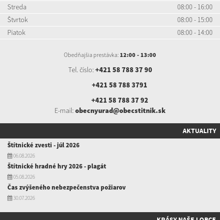
Streda
08:00 - 16:00
Štvrtok
08:00 - 15:00
Piatok
08:00 - 14:00
Obedňajšia prestávka:
12:00 - 13:00
Tel. číslo:
+421 58 788 37 90
+421 58 788 3791
+421 58 788 37 92
E-mail:
obecnyurad@obecstitnik.sk
AKTUALITY
Štítnické zvesti - júl 2026
06.08.2026
Štítnické hradné hry 2026 - plagát
05.08.2026
Čas zvýšeného nebezpečenstva požiarov
30.07.2026
KRÁSY NAŠEJ OBCE