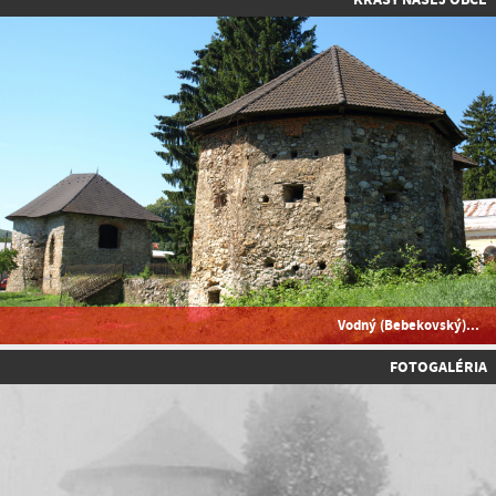
Vodný (Bebekovský)...
FOTOGALÉRIA