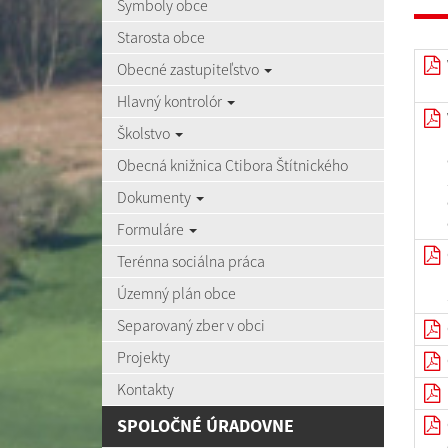
Symboly obce
Starosta obce
Obecné zastupiteľstvo
Hlavný kontrolór
Školstvo
Obecná knižnica Ctibora Štítnického
Dokumenty
Formuláre
Terénna sociálna práca
Územný plán obce
Separovaný zber v obci
Projekty
Kontakty
SPOLOČNÉ ÚRADOVNE