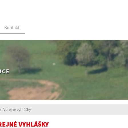
Kontakt
BCE
Verejné vyhlášky
REJNÉ VYHLÁŠKY