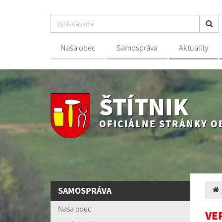
Naša obec
Samospráva
Aktuality
ŠTÍTNIK
OFICIÁLNE STRÁNKY O
SAMOSPRÁVA
Naša obec
VE