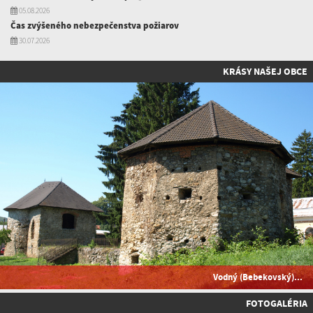
05.08.2026
Čas zvýšeného nebezpečenstva požiarov
30.07.2026
KRÁSY NAŠEJ OBCE
Vodný (Bebekovský)...
FOTOGALÉRIA