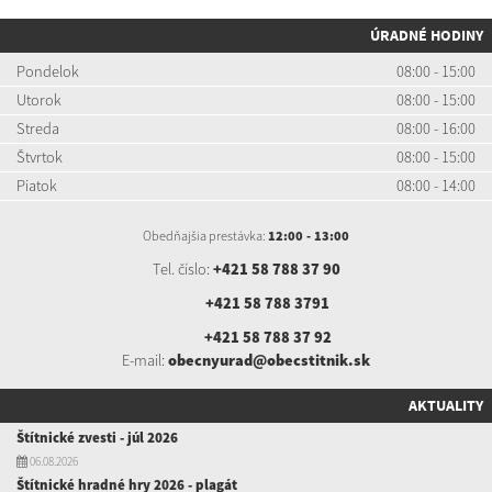
ÚRADNÉ HODINY
Pondelok
08:00 - 15:00
Utorok
08:00 - 15:00
Streda
08:00 - 16:00
Štvrtok
08:00 - 15:00
Piatok
08:00 - 14:00
Obedňajšia prestávka:
12:00 - 13:00
Tel. číslo:
+421 58 788 37 90
+421 58 788 3791
+421 58 788 37 92
E-mail:
obecnyurad@obecstitnik.sk
AKTUALITY
Štítnické zvesti - júl 2026
06.08.2026
Štítnické hradné hry 2026 - plagát