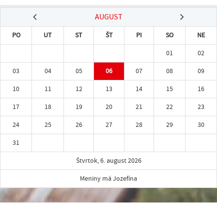
AUGUST
PO
UT
ST
ŠT
PI
SO
NE
01
02
03
04
05
06
07
08
09
10
11
12
13
14
15
16
17
18
19
20
21
22
23
24
25
26
27
28
29
30
31
Štvrtok, 6. august 2026
Meniny má Jozefína