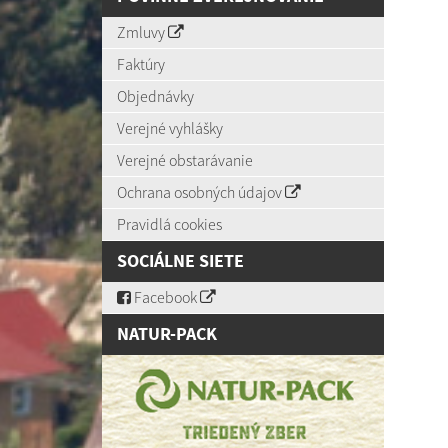
Zmluvy
Faktúry
Objednávky
Verejné vyhlášky
Verejné obstarávanie
Ochrana osobných údajov
Pravidlá cookies
SOCIÁLNE SIETE
Facebook
NATUR-PACK