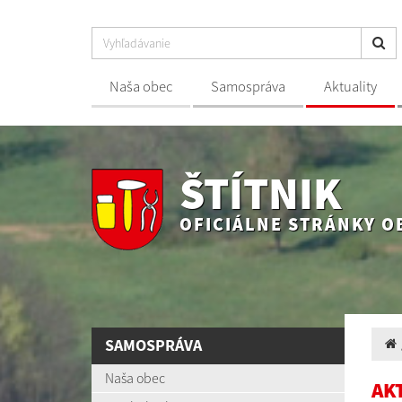
Naša obec
Samospráva
Aktuality
ŠTÍTNIK
OFICIÁLNE STRÁNKY O
SAMOSPRÁVA
Naša obec
AK