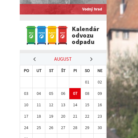
Vodný hrad
AUGUST
PO
UT
ST
ŠT
PI
SO
NE
01
02
03
04
05
06
07
08
09
10
11
12
13
14
15
16
17
18
19
20
21
22
23
24
25
26
27
28
29
30