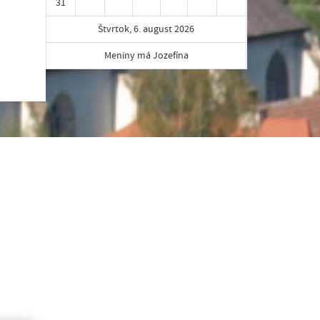
31
Štvrtok, 6. august 2026
Meniny má Jozefína