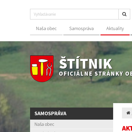
Naša obec
Samospráva
Aktuality
ŠTÍTNIK
OFICIÁLNE STRÁNKY O
SAMOSPRÁVA
Naša obec
AK