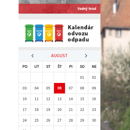
Vodný hrad
AUGUST
PO
UT
ST
ŠT
PI
SO
NE
01
02
03
04
05
06
07
08
09
10
11
12
13
14
15
16
17
18
19
20
21
22
23
24
25
26
27
28
29
30