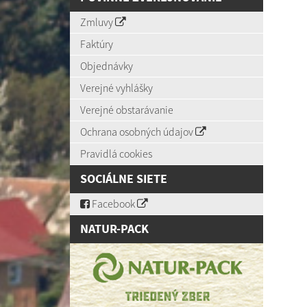
Zmluvy
Faktúry
Objednávky
Verejné vyhlášky
Verejné obstarávanie
Ochrana osobných údajov
Pravidlá cookies
SOCIÁLNE SIETE
Facebook
NATUR-PACK