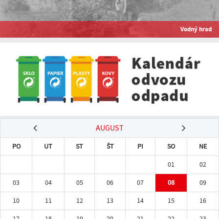
Vodný hrad
AUGUST
PO
UT
ST
ŠT
PI
SO
NE
01
02
03
04
05
06
07
08
09
10
11
12
13
14
15
16
17
18
19
20
21
22
23