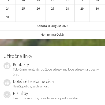
24
25
26
27
28
29
30
31
Sobota, 8. august 2026
Meniny má Oskár
Užitočné linky
Kontakty
Telefónne kontakty, poštové adresy, mailové adresy na obecný
úrad.
Dôležité telefónne čísla
Hasiči, polícia, záchranka...
E-služby
Elektronické služby pre občanov a podnikateľov