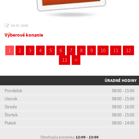
16.07.2026
Výberové konanie
1
2
3
4
5
6
7
8
9
10
11
12
13
>
ÚRADNÉ HODINY
Pondelok
08:00 - 15:00
Utorok
08:00 - 15:00
Streda
08:00 - 16:00
Štvrtok
08:00 - 15:00
Piatok
08:00 - 14:00
Obedňajšia prestávka:
12:00 - 13:00