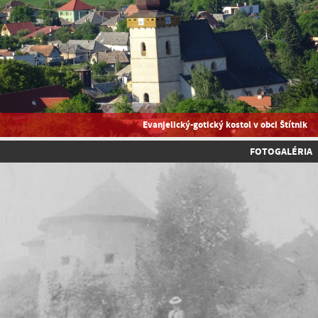
Evanjelický-gotický kostol v obci Štítnik
FOTOGALÉRIA