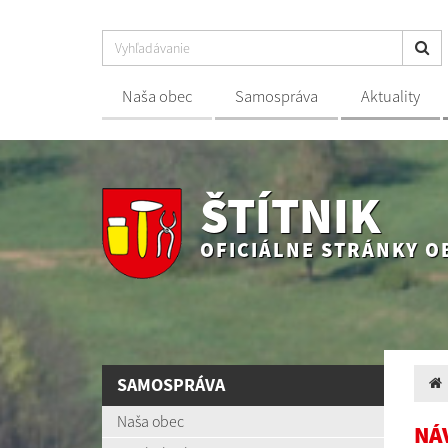
Naša obec
Samospráva
Aktuality
ŠTÍTNIK
OFICIÁLNE STRÁNKY O
SAMOSPRÁVA
Naša obec
NÁV