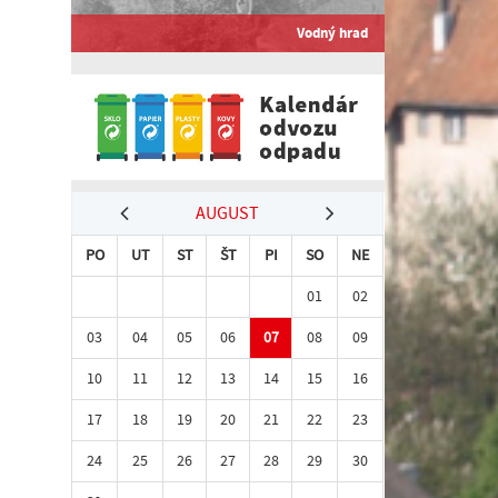
Vodný hrad
AUGUST
PO
UT
ST
ŠT
PI
SO
NE
01
02
03
04
05
06
07
08
09
10
11
12
13
14
15
16
17
18
19
20
21
22
23
24
25
26
27
28
29
30