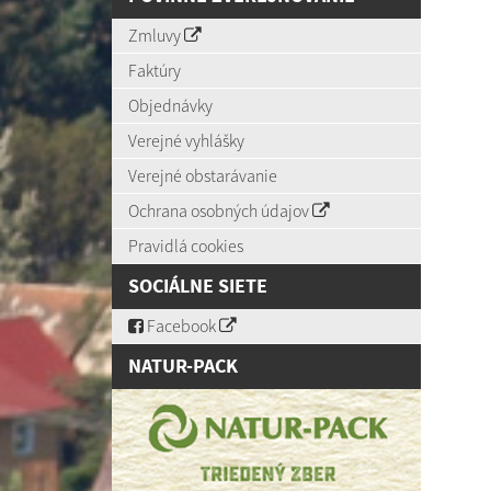
Zmluvy
Faktúry
Objednávky
Verejné vyhlášky
Verejné obstarávanie
Ochrana osobných údajov
Pravidlá cookies
SOCIÁLNE SIETE
Facebook
NATUR-PACK